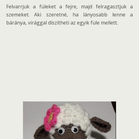
Felvarrjuk a füleket a fejre, majd felragasztjuk a
szemeket. Aki szeretné, ha lányosabb lenne a
báránya, virággal díszítheti az egyik füle mellett.