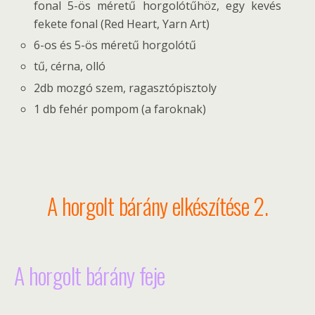
fonal 5-ös méretű horgolótűhöz, egy kevés
fekete fonal (Red Heart, Yarn Art)
6-os és 5-ös méretű horgolótű
tű, cérna, olló
2db mozgó szem, ragasztópisztoly
1 db fehér pompom (a faroknak)
A horgolt bárány elkészítése 2.
A horgolt bárány feje