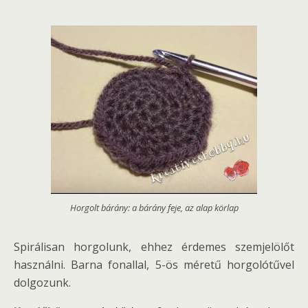
Horgolt bárány: a bárány feje, az alap körlap
Spirálisan horgolunk, ehhez érdemes szemjelölőt
használni. Barna fonallal, 5-ös méretű horgolótűvel
dolgozunk.