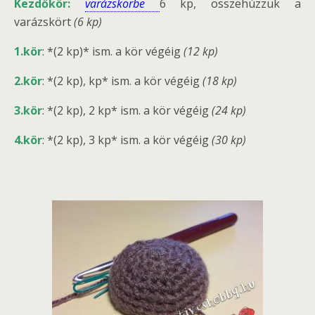
Kezdőkör:
varázskörbe
6 kp, összehúzzuk a
varázskört
(6 kp)
1.kör
: *(2 kp)* ism. a kör végéig
(12 kp)
2.kör
: *(2 kp), kp* ism. a kör végéig
(18 kp)
3.kör
: *(2 kp), 2 kp* ism. a kör végéig
(24 kp)
4.kör
: *(2 kp), 3 kp* ism. a kör végéig
(30 kp)