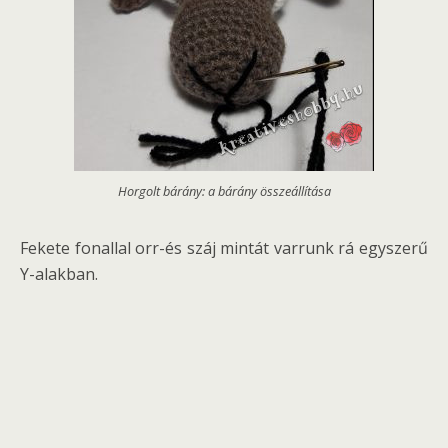
Horgolt bárány: a bárány összeállítása
Fekete fonallal orr-és száj mintát varrunk rá egyszerű
Y-alakban.