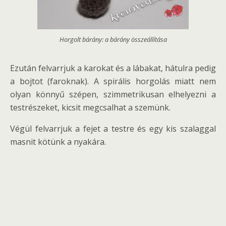
Horgolt bárány: a bárány összeállítása
Ezután felvarrjuk a karokat és a lábakat, hátulra pedig
a bojtot (faroknak). A spirális horgolás miatt nem
olyan könnyű szépen, szimmetrikusan elhelyezni a
testrészeket, kicsit megcsalhat a szemünk.
Végül felvarrjuk a fejet a testre és egy kis szalaggal
masnit kötünk a nyakára.