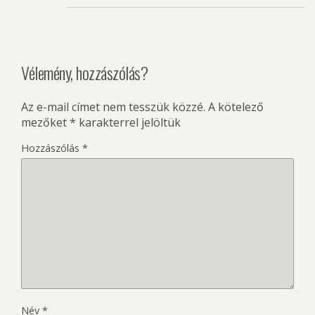
Vélemény, hozzászólás?
Az e-mail címet nem tesszük közzé.
A kötelező
mezőket
*
karakterrel jelöltük
Hozzászólás
*
Név
*