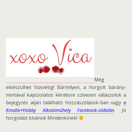
Még
elkészülhet húsvétig! Bármilyen, a horgolt bárány-
mintával kapcsolatos kérdésre szívesen válaszolok a
bejegyzés alján található Hozzászólások-ban vagy
a
Kreatív+Hobby Alkotóműhely Facebook-oldalán
.
Jó
horgolást kívánok Mindenkinek!