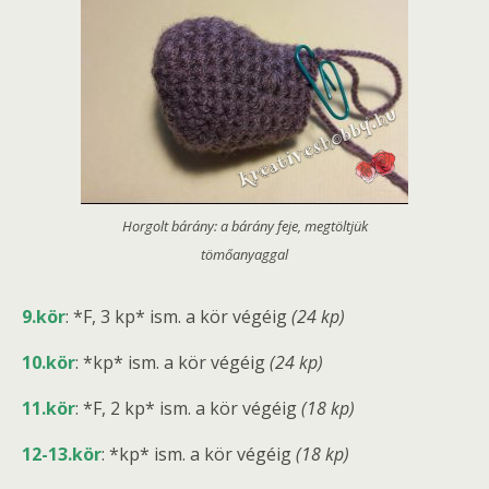
Horgolt bárány: a bárány feje, megtöltjük
tömőanyaggal
9.kör
: *F, 3 kp* ism. a kör végéig
(24 kp)
10.kör
: *kp* ism. a kör végéig
(24 kp)
11.kör
: *F, 2 kp* ism. a kör végéig
(18 kp)
12-13.kör
: *kp* ism. a kör végéig
(18 kp)