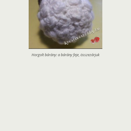
Horgolt bárány: a bárány feje, összezárjuk