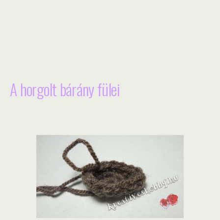
A horgolt bárány fülei