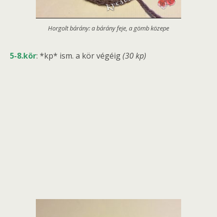
Horgolt bárány: a bárány feje, a gömb közepe
5-8.kör
: *kp* ism. a kör végéig
(30 kp)