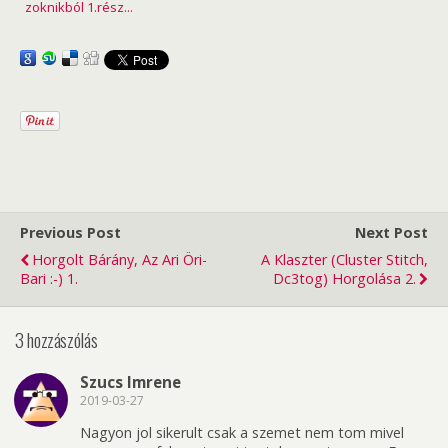
zoknikból 1.rész...
Previous Post
Next Post
Horgolt Bárány, Az Ari Öri-
A Klaszter (cluster Stitch,
Bari :-) 1.
Dc3tog) Horgolása 2.
3 hozzászólás
Szucs Imrene
2019-03-27
Nagyon jol sikerult csak a szemet nem tom mivel