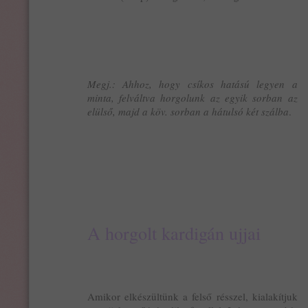
Megj.: Ahhoz, hogy csíkos hatású legyen a
minta, felváltva horgolunk az egyik sorban az
elülső, majd a köv. sorban a hátulsó két szálba
.
A horgolt kardigán ujjai
Amikor elkészültünk a felső résszel, kialakítjuk