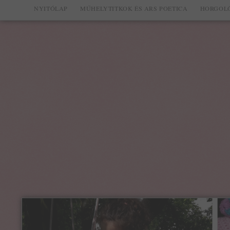
NYITÓLAP
MŰHELYTITKOK ÉS ARS POETICA
HORGOLÓ