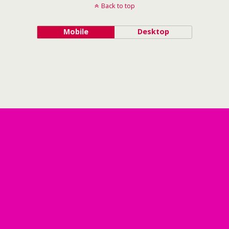
Back to top
Mobile
Desktop