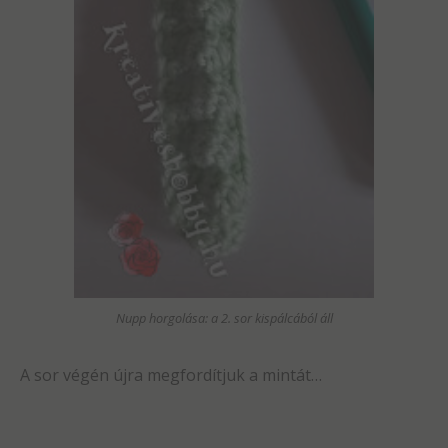
Nupp horgolása: a 2. sor kispálcából áll
A sor végén újra megfordítjuk a mintát…