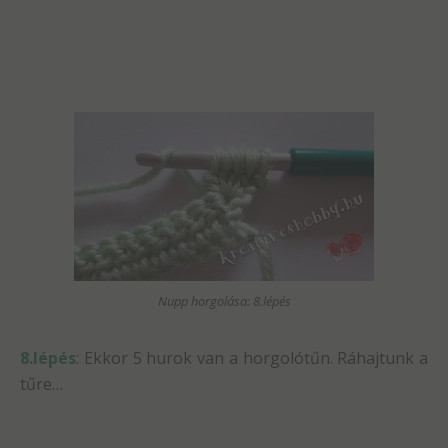
Nupp horgolása: 8.lépés
8.lépés
: Ekkor 5 hurok van a horgolótűn. Ráhajtunk a
tűre…