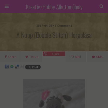
Kreatív+Hobby Alkotóműhely
2017-04-05 • 1 Comment
A Nupp (bobble Stitch) Horgolása
Save
Share
Tweet
Mail
SMS