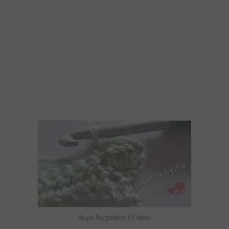
Nupp horgolása: 11.lépés