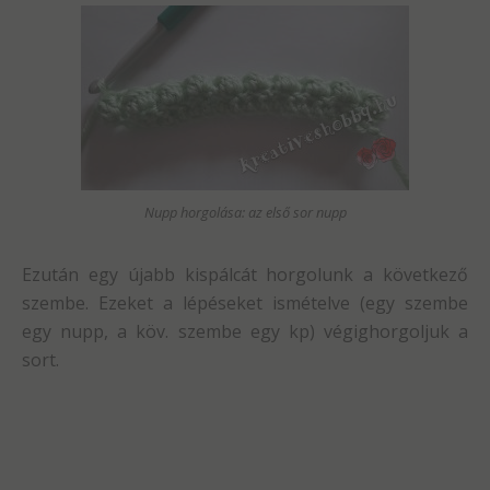
Nupp horgolása: az első sor nupp
Ezután egy újabb kispálcát horgolunk a következő
szembe. Ezeket a lépéseket ismételve (egy szembe
egy nupp, a köv. szembe egy kp) végighorgoljuk a
sort.