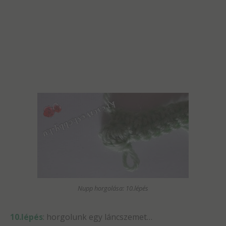
Nupp horgolása: 10.lépés
10.lépés
: horgolunk egy láncszemet…