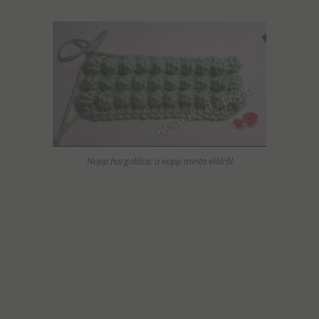
Nupp horgolása: a nupp minta elölről