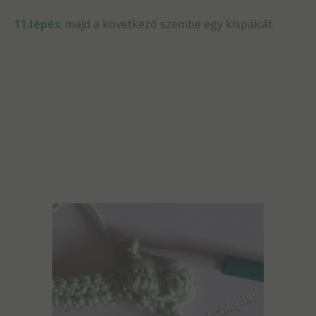
11.lépés
: majd a következő szembe egy kispálcát.