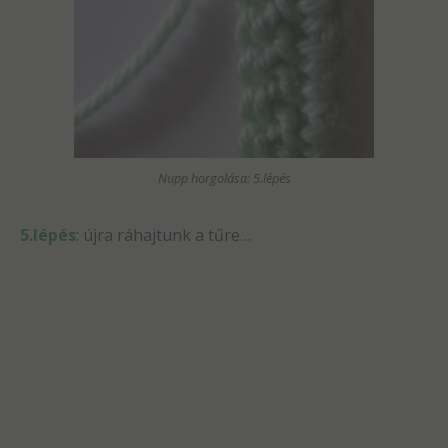
Nupp horgolása: 5.lépés
5.lépés
: újra ráhajtunk a tűre…