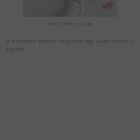
Nupp horgolása: a 2. nupp
A következő szembe horgolunk egy újabb nuppot 5
erp-ből.