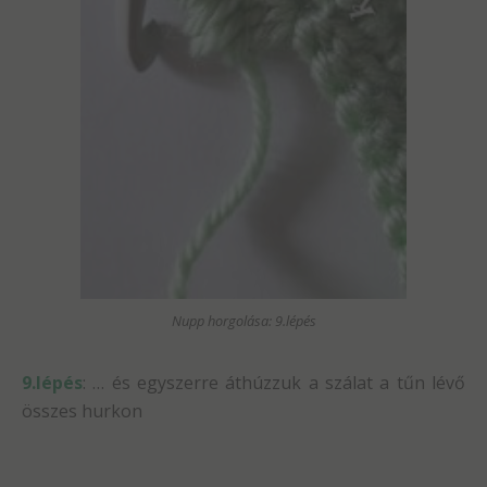
Nupp horgolása: 9.lépés
9.lépés
: … és egyszerre áthúzzuk a szálat a tűn lévő
összes hurkon