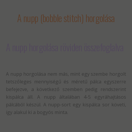
A nupp (bobble stitch) horgolása
A nupp horgolása röviden összefoglalva
A nupp horgolása nem más, mint egy szembe horgolt
tetszőleges mennyiségű és méretű pálca egyszerre
befejezve, a következő szemben pedig rendszerint
kispálca áll. A nupp általában 4-5 egyráhajtásos
pálcából készül. A nupp-sort egy kispálca sor követi,
így alakul ki a bogyós minta.