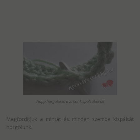
Nupp horgolása: a 2. sor kispálcából áll
Megfordítjuk a mintát és minden szembe kispálcát
horgolunk.