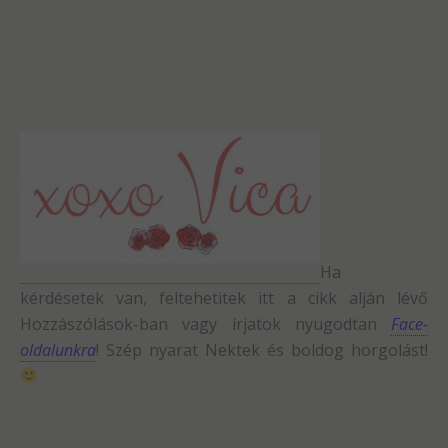
Ha
kérdésetek van, feltehetitek itt a cikk alján lévő
Hozzászólások-ban vagy írjatok nyugodtan
Face-
oldalunkra
! Szép nyarat Nektek és boldog horgolást!