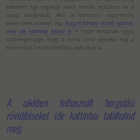
kedvéért egy téglalap alakú mintán mutatom be a
nupp horgolását. Akit a körkörös nupp-minta
elkészítése érdekel, egy
horgolt bárány mintát ajánlok,
mely ide kattintva érhető el.
A nupp mintának egyik
különlegessége, hogy a minta színe egysíkú, míg a
buborékok a minta fonákán alakulnak ki.
A cikkben felhasznált horgolási
rövidítéseket ide kattintva találhatod
meg.