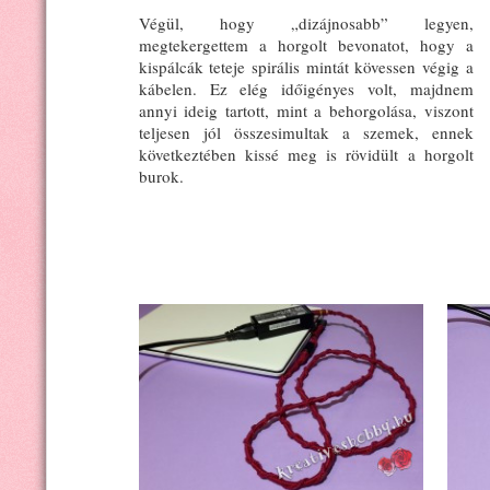
Végül, hogy „dizájnosabb” legyen,
megtekergettem a horgolt bevonatot, hogy a
kispálcák teteje spirális mintát kövessen végig a
kábelen. Ez elég időigényes volt, majdnem
annyi ideig tartott, mint a behorgolása, viszont
teljesen jól összesimultak a szemek, ennek
következtében kissé meg is rövidült a horgolt
burok.