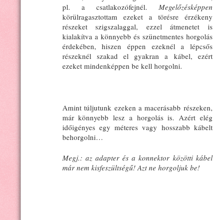
pl. a csatlakozófejnél.
Megelőzésképpen
körülragasztottam ezeket a törésre érzékeny
részeket szigszalaggal, ezzel átmenetet is
kialakítva a könnyebb és szünetmentes horgolás
érdekében, hiszen éppen ezeknél a lépcsős
részeknél szakad el gyakran a kábel, ezért
ezeket mindenképpen be kell horgolni.
Amint túljutunk ezeken a macerásabb részeken,
már könnyebb lesz a horgolás is. Azért elég
időigényes egy méteres vagy hosszabb kábelt
behorgolni…
Megj.: az adapter és a konnektor közötti kábel
már nem kisfeszültségű! Azt ne horgoljuk be!