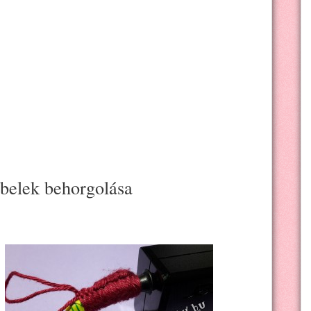
ábelek behorgolása