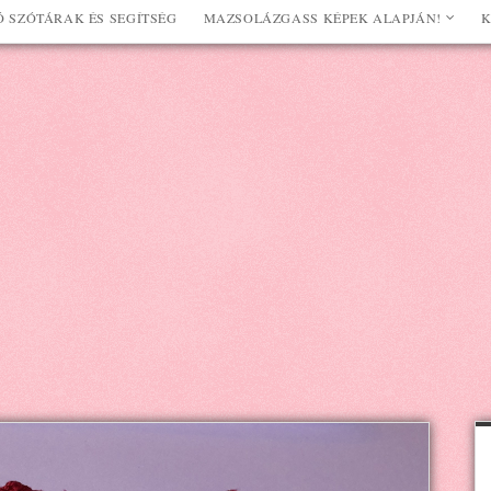
 SZÓTÁRAK ÉS SEGÍTSÉG
MAZSOLÁZGASS KÉPEK ALAPJÁN!
K