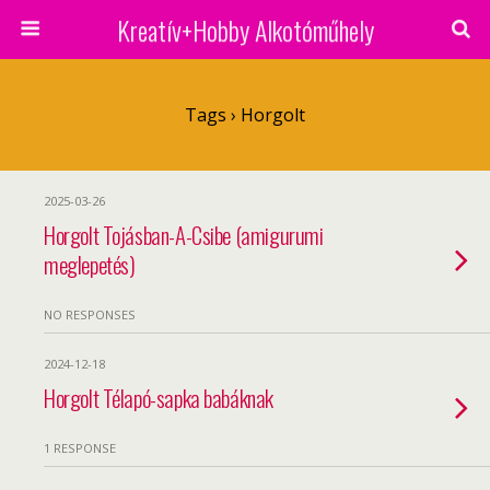
Kreatív+Hobby Alkotóműhely
Tags › Horgolt
2025-03-26
Horgolt Tojásban-A-Csibe (amigurumi
meglepetés)
NO RESPONSES
2024-12-18
Horgolt Télapó-sapka babáknak
1 RESPONSE