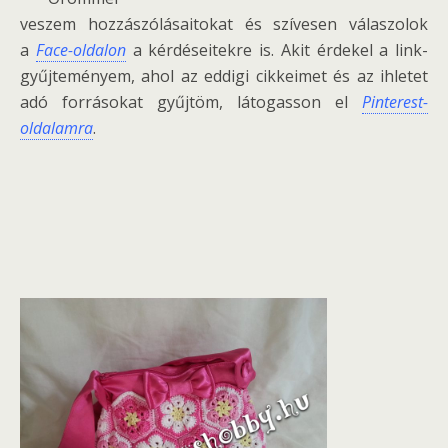
veszem hozzászólásaitokat és szívesen válaszolok
a
Face-oldalon
a kérdéseitekre is. Akit érdekel a link-
gyűjteményem, ahol az eddigi cikkeimet és az ihletet
adó forrásokat gyűjtöm, látogasson el
Pinterest-
oldalamra
.