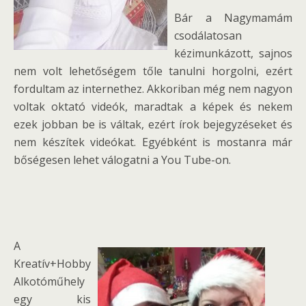
Bár a Nagymamám
csodálatosan
kézimunkázott, sajnos
nem volt lehetőségem tőle tanulni horgolni, ezért
fordultam az internethez. Akkoriban még nem nagyon
voltak oktató videók, maradtak a képek és nekem
ezek jobban be is váltak, ezért írok bejegyzéseket és
nem készítek videókat. Egyébként is mostanra már
bőségesen lehet válogatni a You Tube-on.
A
Kreatív+Hobby
Alkotóműhely
egy kis