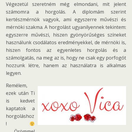
Végezetül szeretném még elmondani, mit jelent
számomra a horgolás. A diplomám szerint
kertészmérnök vagyok, ami egyszerre művészi és
mérnöki szakma. A horgolást ugyanilyennek tekintem:
egyszerre művészi, hiszen gyönyörűséges színeket
használunk csodálatos eredményekkel, de mérnöki is,
hiszen fontos az egyenletes horgolás és a
számolgatás, na meg az is, hogy ne csak egy porfogót
hozzunk létre, hanem az használatra is alkalmas
legyen.
Remélem,
ezek után Ti
is kedvet
kaptatok a
horgoláshoz
!
Örömmel