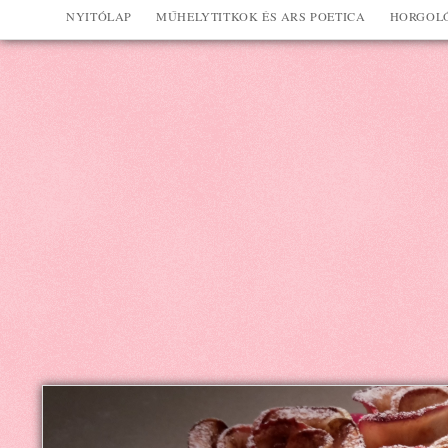
NYITÓLAP
MŰHELYTITKOK ÉS ARS POETICA
HORGOLÓ