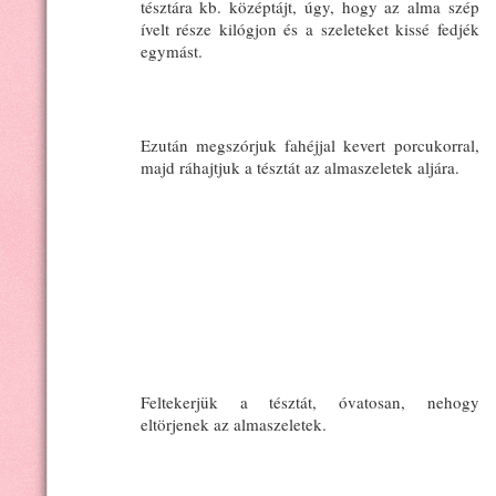
tésztára kb. középtájt, úgy, hogy az alma szép
ívelt része kilógjon és a szeleteket kissé fedjék
egymást.
Ezután megszórjuk fahéjjal kevert porcukorral,
majd ráhajtjuk a tésztát az almaszeletek aljára.
Feltekerjük a tésztát, óvatosan, nehogy
eltörjenek az almaszeletek.