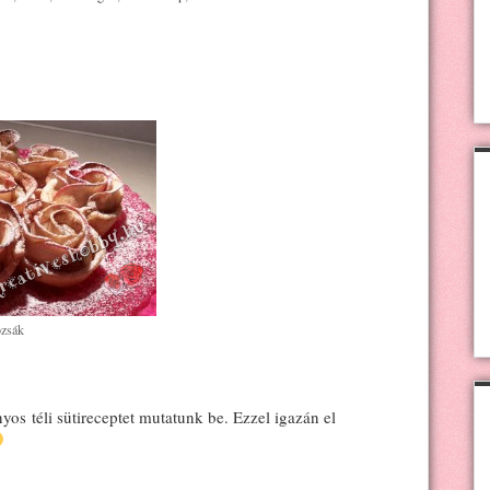
zsák
os téli sütireceptet mutatunk be. Ezzel igazán el