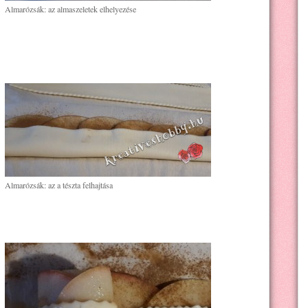
Almarózsák: az almaszeletek elhelyezése
Almarózsák: az a tészta felhajtása