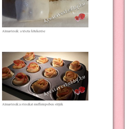
Almarózsák: a tészta feltekerése
Almarózsák:a rózsákat muffintepsiben sütjük