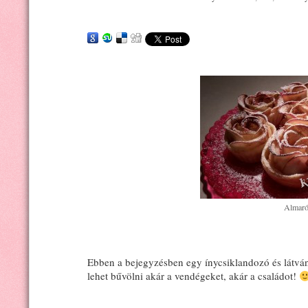
Almaró
Ebben a bejegyzésben egy ínycsiklandozó és látvány
lehet bűvölni akár a vendégeket, akár a családot!