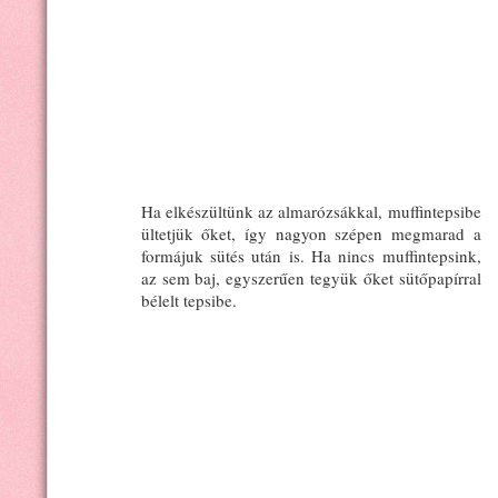
Ha elkészültünk az almarózsákkal, muffintepsibe
ültetjük őket, így nagyon szépen megmarad a
formájuk sütés után is. Ha nincs muffintepsink,
az sem baj, egyszerűen tegyük őket sütőpapírral
bélelt tepsibe.