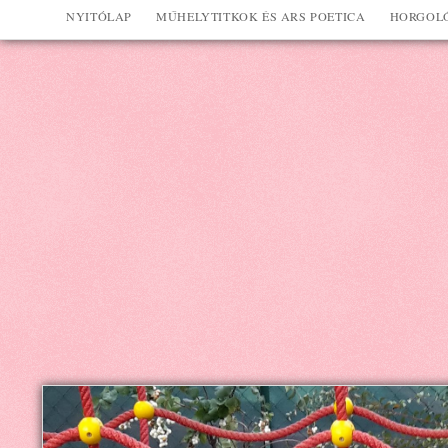
NYITÓLAP
MŰHELYTITKOK ÉS ARS POETICA
HORGOLÓ