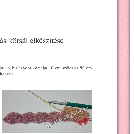
s körsál elkészítése
ánt. A kislányom körsálja 10 cm széles és 80 cm
 hosszú.