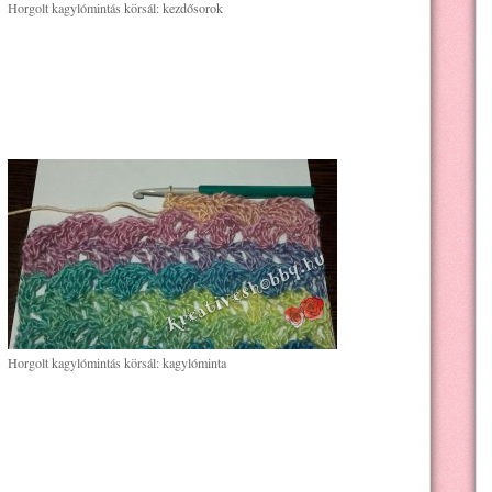
Horgolt kagylómintás körsál: kezdősorok
Horgolt kagylómintás körsál: kagylóminta