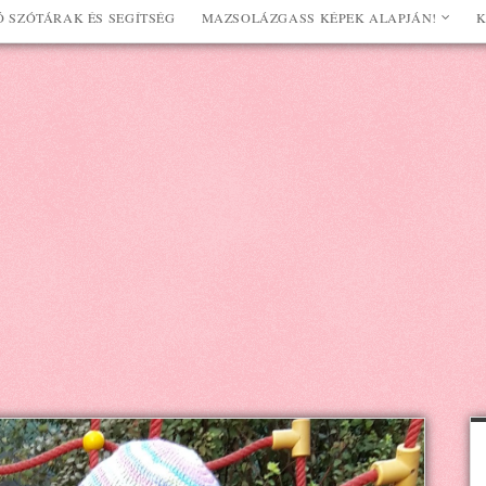
 SZÓTÁRAK ÉS SEGÍTSÉG
MAZSOLÁZGASS KÉPEK ALAPJÁN!
K