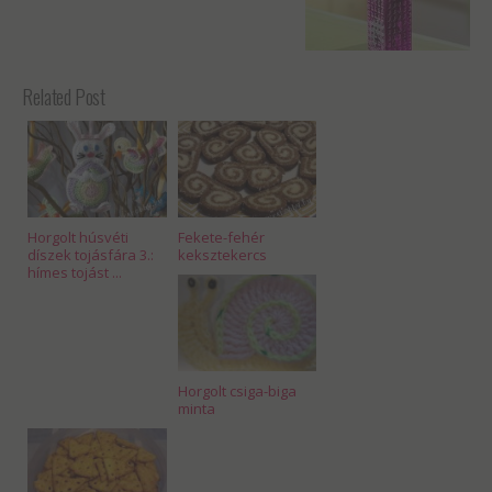
Related Post
Horgolt húsvéti
Fekete-fehér
díszek tojásfára 3.:
keksztekercs
hímes tojást ...
Horgolt csiga-biga
minta