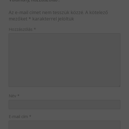
Az e-mail címet nem tesszük közzé.
A kötelező
mezőket
*
karakterrel jelöltük
Hozzászólás
*
Név
*
E-mail cím
*