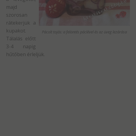
majd
szorosan
rátekerjük a
kupakot.
Pácolt tojás: a felöntés páclével és az üveg lezárása
Tálalás előtt
3-4 napig
hűtőben érleljük.