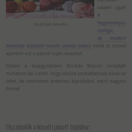
valami újjal?
A
hagyományos
Pácolt tojás húsvétra
ízvilágú,
de modern
köntösbe bújtatott húsvéti sonkás kalács
mellé jó szívvel
ajánlom ezt a pácolt tojás receptet.
Ebben a bejegyzésben Borbás Marcsi receptjét
mutatom be. Lehet, hogy elsőre szokatlannak tűnik az
öltet, de szerintem érdemes kipróbálni, mert nagyon
finom!
Hozzávalók a húsvéti pácolt tojáshoz: