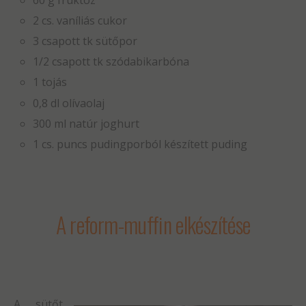
2 cs. vaníliás cukor
3 csapott tk sütőpor
1/2 csapott tk szódabikarbóna
1 tojás
0,8 dl olívaolaj
300 ml natúr joghurt
1 cs. puncs pudingporból készített puding
A reform-muffin elkészítése
A sütőt