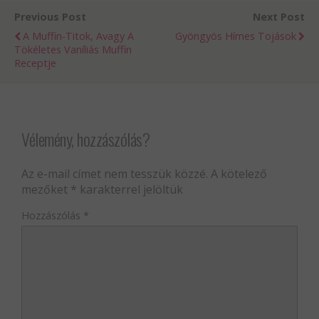
Previous Post
Next Post
A Muffin-Titok, Avagy A
Gyöngyös Hímes Tojások
Tökéletes Vaníliás Muffin
Receptje
Vélemény, hozzászólás?
Az e-mail címet nem tesszük közzé.
A kötelező
mezőket
*
karakterrel jelöltük
Hozzászólás
*