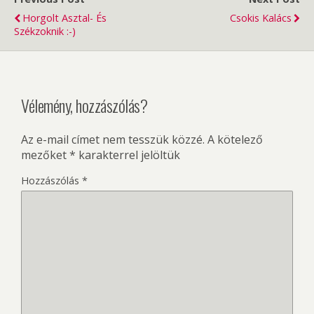
Horgolt Asztal- És
Csokis Kalács
Székzoknik :-)
Vélemény, hozzászólás?
Az e-mail címet nem tesszük közzé.
A kötelező
mezőket
*
karakterrel jelöltük
Hozzászólás
*