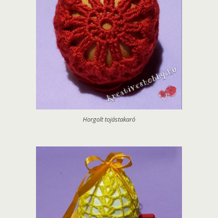
Horgolt tojástakaró