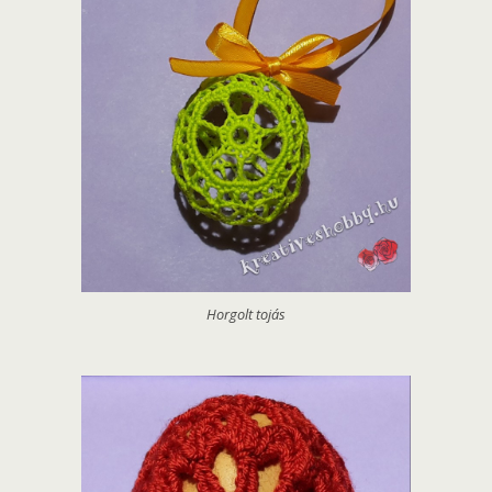
Horgolt tojás