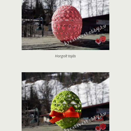
Horgolt tojás