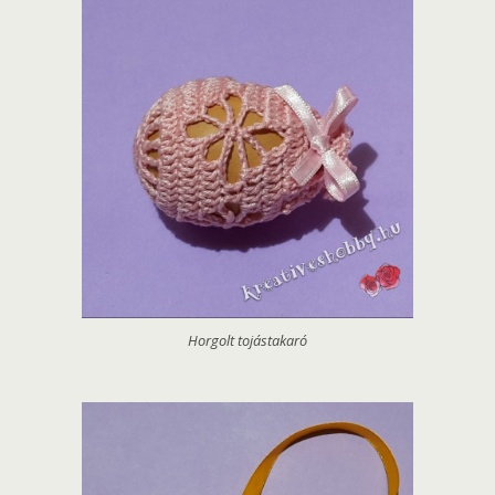
Horgolt tojástakaró