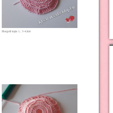
Horgolt tojás 1.: 3-4.kör