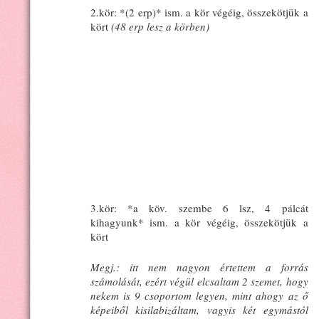
2.kör: *(2 erp)* ism. a kör végéig, összekötjük a
kört
(48 erp lesz a körben)
3.kör: *a köv. szembe 6 lsz, 4 pálcát
kihagyunk* ism. a kör végéig, összekötjük a
kört
Megj.: itt nem nagyon értettem a forrás
számolását, ezért végül elcsaltam 2 szemet, hogy
nekem is 9 csoportom legyen, mint ahogy az ő
képeiből kisilabizáltam, vagyis két egymástól