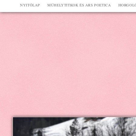
NYITÓLAP
MŰHELYTITKOK ÉS ARS POETICA
HORGOLÓ