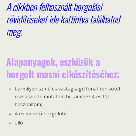
A cikkben felhasznált horgolási
rövidítéseket ide kattintva találhatod
meg.
Alapanyagok, eszközök a
horgolt masni elkészítéséhez:
bármilyen színű és vastagságú fonal (én sötét
rózsaszínűn mutatom be, amihez 4-es tűt
használtam)
4-es méretű horgolótű
olló