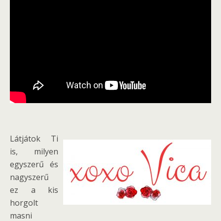
Látjátok Ti
is, milyen
egyszerű és
nagyszerű
ez a kis
horgolt
masni