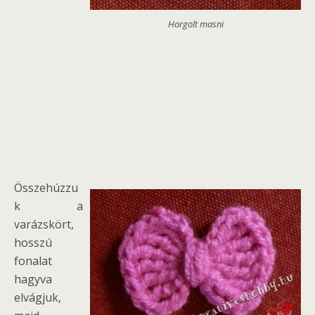
Horgolt masni
Összehúzzu
k a
varázskört,
hosszú
fonalat
hagyva
elvágjuk,