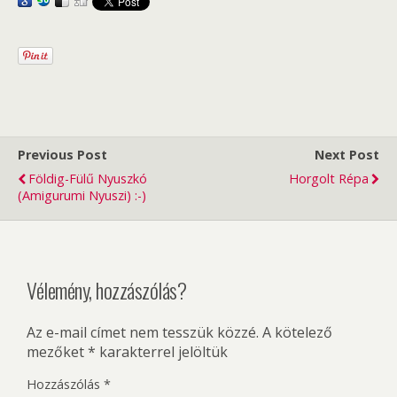
Previous Post
Next Post
Földig-Fülű Nyuszkó
Horgolt Répa
(amigurumi Nyuszi) :-)
Vélemény, hozzászólás?
Az e-mail címet nem tesszük közzé.
A kötelező
mezőket
*
karakterrel jelöltük
Hozzászólás
*