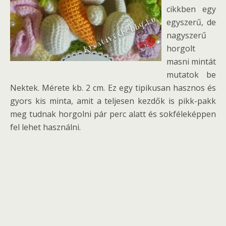
cikkben egy
egyszerű, de
nagyszerű
horgolt
masni mintát
mutatok be
Nektek. Mérete kb. 2 cm. Ez egy tipikusan hasznos és
gyors kis minta, amit a teljesen kezdők is pikk-pakk
meg tudnak horgolni pár perc alatt és sokféleképpen
fel lehet használni.