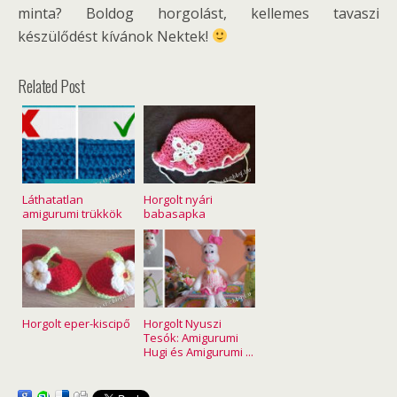
minta? Boldog horgolást, kellemes tavaszi
készülődést kívánok Nektek!
Related Post
Láthatatlan
Horgolt nyári
amigurumi trükkök
babasapka
Horgolt eper-kiscipő
Horgolt Nyuszi
Tesók: Amigurumi
Hugi és Amigurumi ...