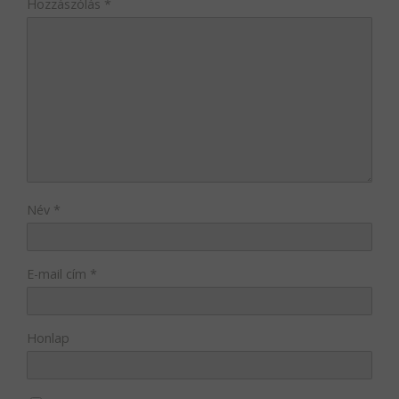
Hozzászólás
*
Név
*
E-mail cím
*
Honlap