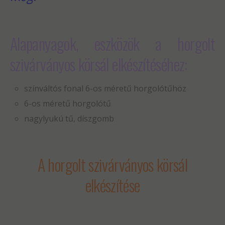
Alapanyagok, eszközök a horgolt
szivárványos körsál elkészítéséhez:
színváltós fonal 6-os méretű horgolótűhöz
6-os méretű horgolótű
nagylyukú tű, díszgomb
A horgolt szivárványos körsál
elkészítése