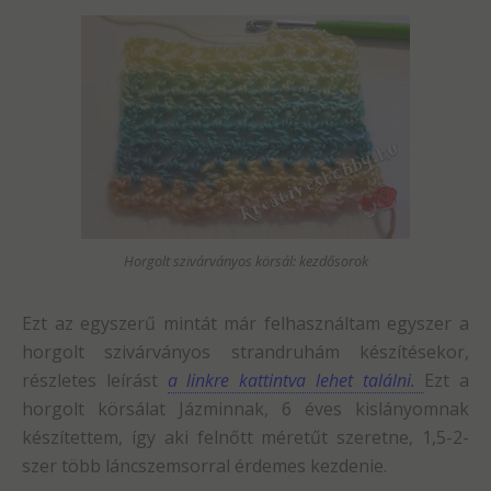
Horgolt szivárványos körsál: kezdősorok
Ezt az egyszerű mintát már felhasználtam egyszer a
horgolt szivárványos strandruhám készítésekor,
részletes leírást
a linkre kattintva lehet találni.
Ezt a
horgolt körsálat Jázminnak, 6 éves kislányomnak
készítettem, így aki felnőtt méretűt szeretne, 1,5-2-
szer több láncszemsorral érdemes kezdenie.