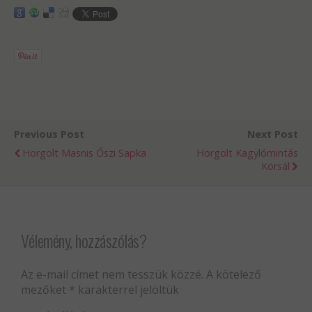
Previous Post
Next Post
Horgolt Masnis Őszi Sapka
Horgolt Kagylómintás
Körsál
Vélemény, hozzászólás?
Az e-mail címet nem tesszük közzé.
A kötelező
mezőket
*
karakterrel jelöltük