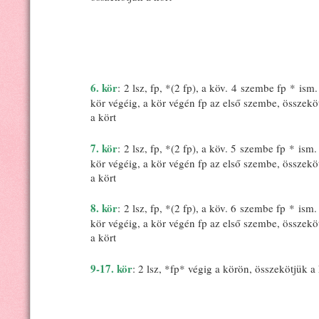
6. kör
: 2 lsz, fp, *(2 fp), a köv. 4 szembe fp * ism.
kör végéig, a kör végén fp az első szembe, összekö
a kört
7. kör
: 2 lsz, fp, *(2 fp), a köv. 5 szembe fp * ism.
kör végéig, a kör végén fp az első szembe, összekö
a kört
8. kör
: 2 lsz, fp, *(2 fp), a köv. 6 szembe fp * ism.
kör végéig, a kör végén fp az első szembe, összekö
a kört
9-17. kör
: 2 lsz, *fp* végig a körön, összekötjük a 