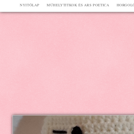
NYITÓLAP
MŰHELYTITKOK ÉS ARS POETICA
HORGOLÓ