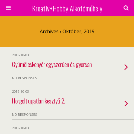
Kreatív+Hobby Alkotóműhely
Archives › Október, 2019
2019-10-03
Gyümölcskenyér egyszerűen és gyorsan
NO RESPONSES
2019-10-03
Horgolt ujjatlan kesztyű 2.
NO RESPONSES
2019-10-03