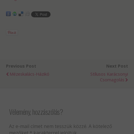
Previous Post
Next Post
Mézeskalács-Házikó
Stílusos Karácsonyi
Csomagolás
Vélemény, hozzászólás?
Az e-mail címet nem tesszük közzé.
A kötelező
mezőket
*
karakterrel jelöltük