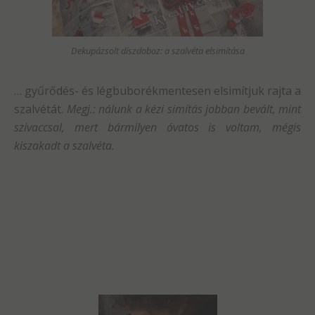
Dekupázsolt díszdoboz: a szalvéta elsimítása
… gyűrődés- és légbuborékmentesen elsimítjuk rajta a
szalvétát.
Megj.: nálunk a kézi simítás jobban bevált, mint
szivaccsal, mert bármilyen óvatos is voltam, mégis
kiszakadt a szalvéta.