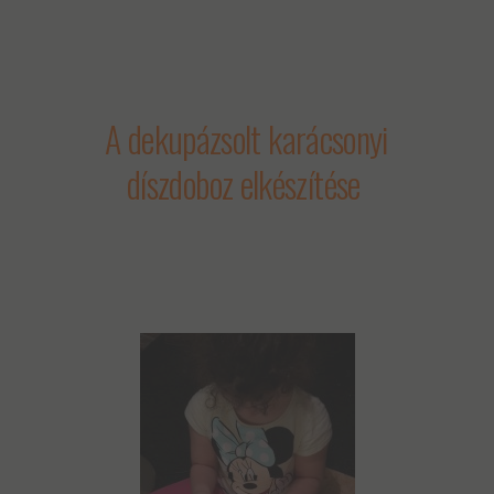
A dekupázsolt karácsonyi
díszdoboz elkészítése