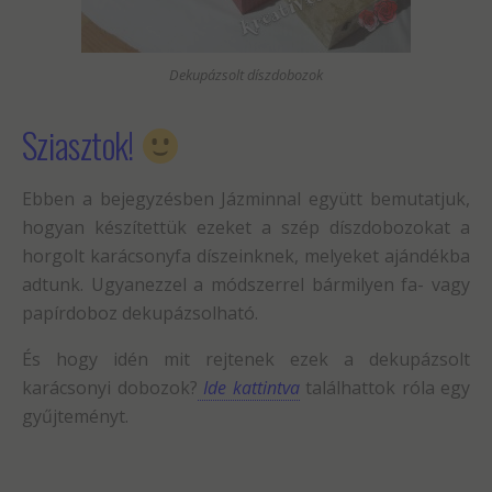
Dekupázsolt díszdobozok
Sziasztok!
Ebben a bejegyzésben Jázminnal együtt bemutatjuk,
hogyan készítettük ezeket a szép díszdobozokat a
horgolt karácsonyfa díszeinknek, melyeket ajándékba
adtunk. Ugyanezzel a módszerrel bármilyen fa- vagy
papírdoboz dekupázsolható.
És hogy idén mit rejtenek ezek a dekupázsolt
karácsonyi dobozok?
Ide kattintva
találhattok róla egy
gyűjteményt.