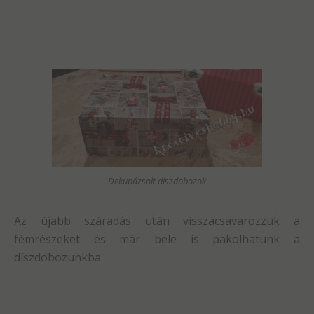
Dekupázsolt díszdobozok
Az újabb száradás után visszacsavarozzuk a
fémrészeket és már bele is pakolhatunk a
díszdobozunkba.