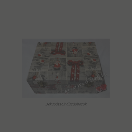
Dekupázsolt díszdobozok