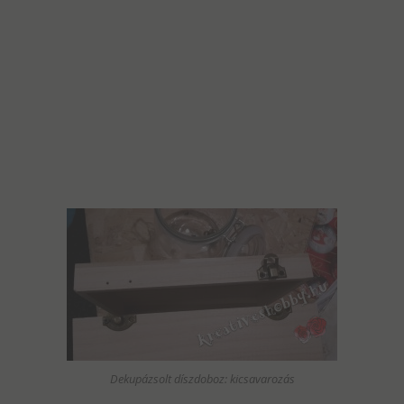
Dekupázsolt díszdoboz: kicsavarozás