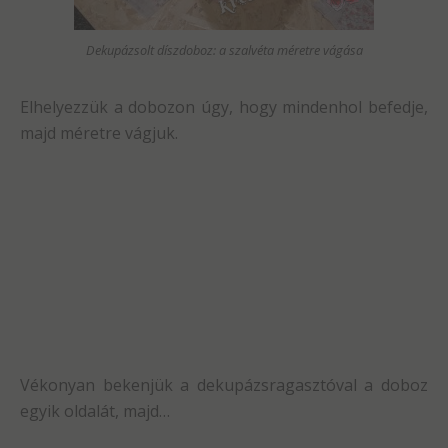
Dekupázsolt díszdoboz: a szalvéta méretre vágása
Elhelyezzük a dobozon úgy, hogy mindenhol befedje,
majd méretre vágjuk.
Vékonyan bekenjük a dekupázsragasztóval a doboz
egyik oldalát, majd…