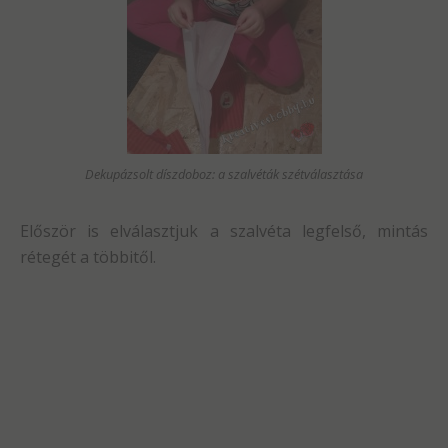
Dekupázsolt díszdoboz: a szalvéták szétválasztása
Először is elválasztjuk a szalvéta legfelső, mintás
rétegét a többitől.