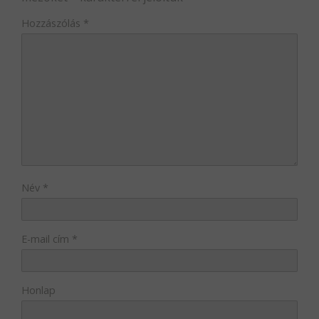
Hozzászólás
*
Név
*
E-mail cím
*
Honlap