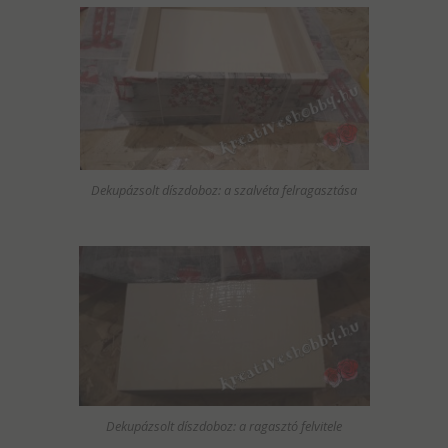
Dekupázsolt díszdoboz: a szalvéta felragasztása
Dekupázsolt díszdoboz: a ragasztó felvitele