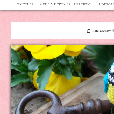
NYITÓLAP
MŰHELYTITKOK ÉS ARS POETICA
HORGOLÓ
Date archive f