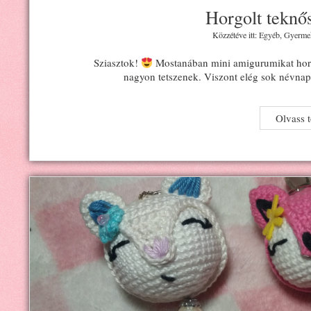
Horgolt teknős
Közzétéve itt:
Egyéb
,
Gyerme
Sziasztok!
Mostanában mini amigurumikat horgo
nagyon tetszenek. Viszont elég sok névnap
Olvass 