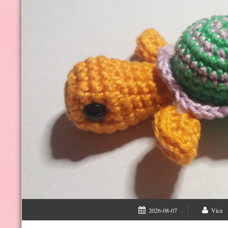
2026-08-07
Vica