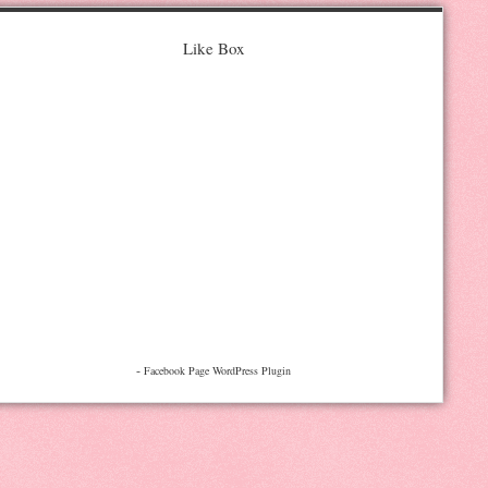
Like Box
-
Facebook Page WordPress Plugin