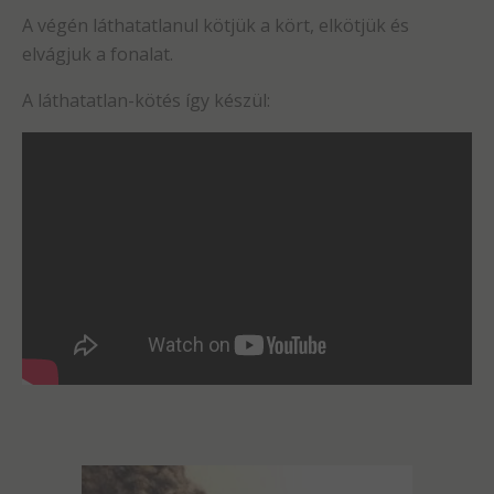
A végén láthatatlanul kötjük a kört, elkötjük és
elvágjuk a fonalat.
A láthatatlan-kötés így készül: