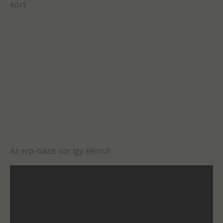
kört
Az erp-bázis sor így készül: