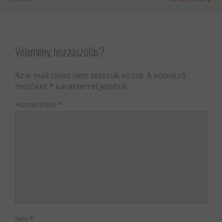
Vélemény, hozzászólás?
Az e-mail címet nem tesszük közzé.
A kötelező
mezőket
*
karakterrel jelöltük
Hozzászólás
*
Név
*