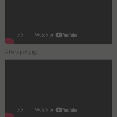
A Herp pedig így: