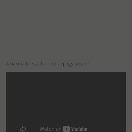
A harmadik szálba öltött fp így készül: