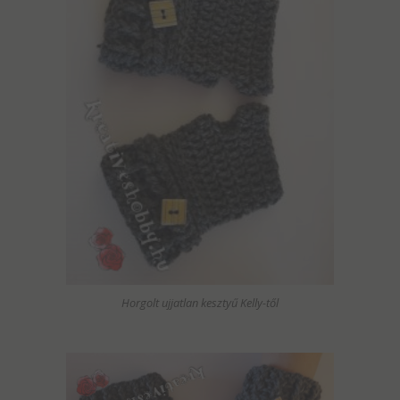
Horgolt ujjatlan kesztyű Kelly-től