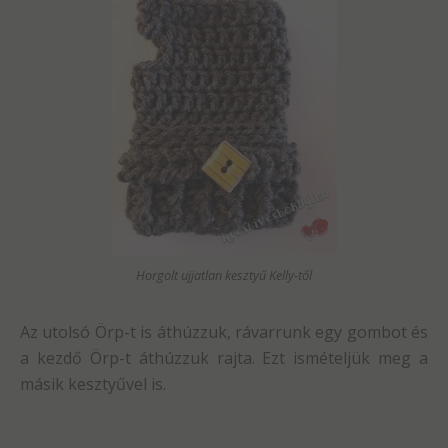
Horgolt ujjatlan kesztyű Kelly-től
Az utolsó Örp-t is áthúzzuk, rávarrunk egy gombot és
a kezdő Örp-t áthúzzuk rajta. Ezt ismételjük meg a
másik kesztyűvel is.