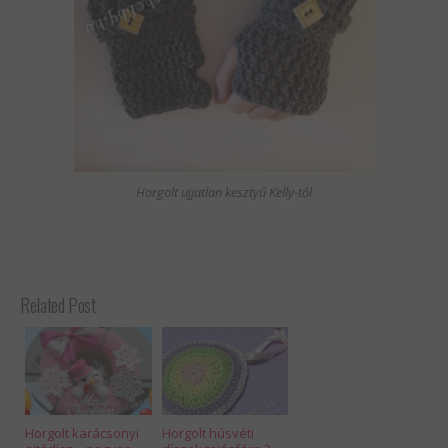
Horgolt ujjatlan kesztyű Kelly-től
Related Post
Horgolt karácsonyi
Horgolt húsvéti