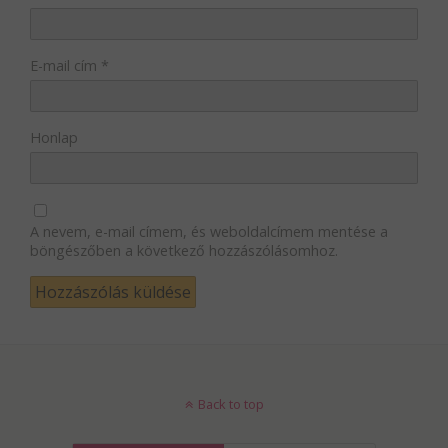
E-mail cím
*
Honlap
A nevem, e-mail címem, és weboldalcímem mentése a
böngészőben a következő hozzászólásomhoz.
Back to top