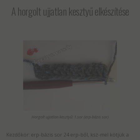
A horgolt ujjatlan kesztyű elkészítése
Horgolt ujjatlan kesztyű: 1.sor (erp-bázis sor)
Kezdőkör: erp-bázis sor 24 erp-ből, ksz-mel kötjük a