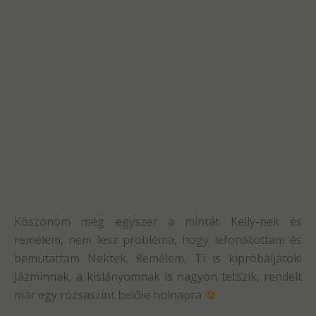
Köszönöm még egyszer a mintát Kelly-nek és
remélem, nem lesz probléma, hogy lefordítottam és
bemutattam Nektek. Remélem, Ti is kipróbáljátok!
Jázminnak, a kislányomnak is nagyon tetszik, rendelt
már egy rózsaszínt belőle holnapra