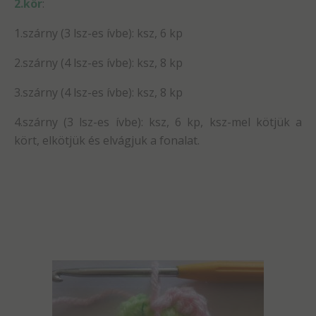
2.kör
:
1.szárny (3 lsz-es ívbe): ksz, 6 kp
2.szárny (4 lsz-es ívbe): ksz, 8 kp
3.szárny (4 lsz-es ívbe): ksz, 8 kp
4.szárny (3 lsz-es ívbe): ksz, 6 kp, ksz-mel kötjük a
kört, elkötjük és elvágjuk a fonalat.