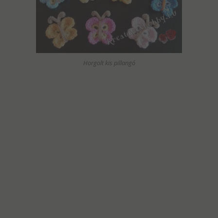
Horgolt kis pillangó