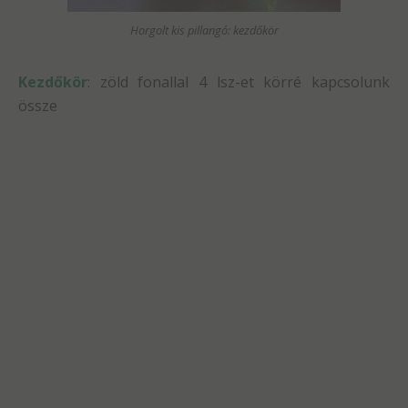
Horgolt kis pillangó: kezdőkör
Kezdőkör
: zöld fonallal 4 lsz-et körré kapcsolunk
össze