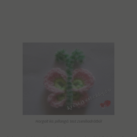
Horgolt kis pillangó: test zseníliadrótból