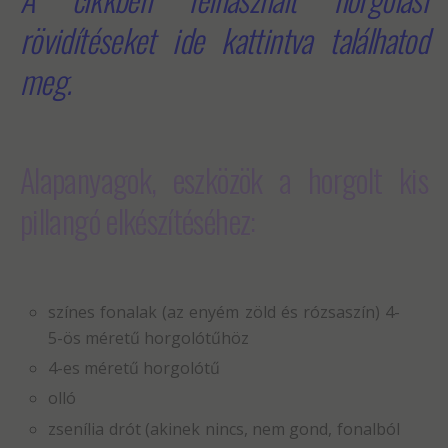
rövidítéseket ide kattintva találhatod
meg.
Alapanyagok, eszközök a horgolt kis
pillangó
elkészítéséhez:
színes fonalak (az enyém zöld és rózsaszín) 4-
5-ös méretű horgolótűhöz
4-es méretű horgolótű
olló
zsenília drót (akinek nincs, nem gond, fonalból