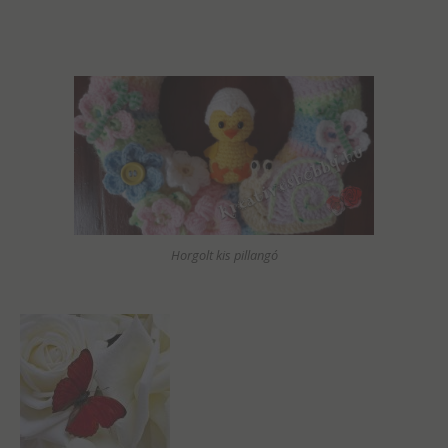
Horgolt kis pillangó