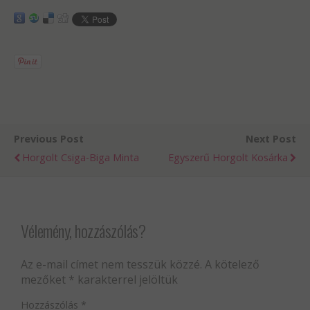
Previous Post
Next Post
Horgolt Csiga-Biga Minta
Egyszerű Horgolt Kosárka
Vélemény, hozzászólás?
Az e-mail címet nem tesszük közzé.
A kötelező
mezőket
*
karakterrel jelöltük
Hozzászólás
*