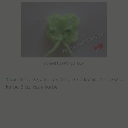
Horgolt kis pillangó: 1.kör
1.kör
: 3 lsz, ksz a körbe, 4 lsz, ksz a körbe, 4 lsz, ksz a
körbe, 3 lsz, ksz a körbe