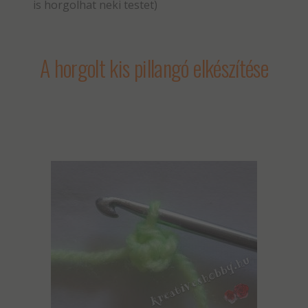
is horgolhat neki testet)
A horgolt kis pillangó elkészítése