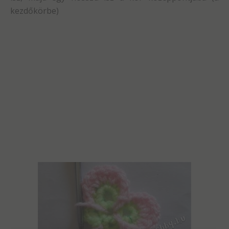
kezdőkörbe)