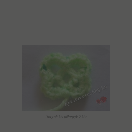
Horgolt kis pillangó: 2.kör