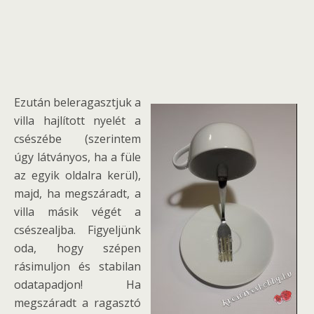
Ezután beleragasztjuk a
villa hajlított nyelét a
csészébe (szerintem
úgy látványos, ha a füle
az egyik oldalra kerül),
majd, ha megszáradt, a
villa másik végét a
csészealjba. Figyeljünk
oda, hogy szépen
rásimuljon és stabilan
odatapadjon! Ha
megszáradt a ragasztó