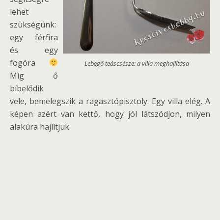
lehet
szükségünk:
egy férfira
és egy
fogóra
Lebegő teáscsésze: a villa meghajlítása
Míg ő
bíbelődik
vele, bemelegszik a ragasztópisztoly. Egy villa elég. A
képen azért van kettő, hogy jól látszódjon, milyen
alakúra hajlítjuk.