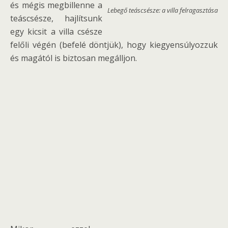
és mégis megbillenne a
Lebegő teáscsésze: a villa felragasztása
teáscsésze, hajlítsunk
egy kicsit a villa csésze
felőli végén (befelé döntjük), hogy kiegyensúlyozzuk
és magától is biztosan megálljon.