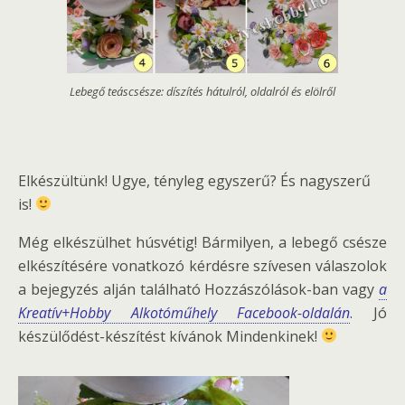
Lebegő teáscsésze: díszítés hátulról, oldalról és elölről
Elkészültünk! Ugye, tényleg egyszerű? És nagyszerű
is!
Még elkészülhet húsvétig! Bármilyen, a lebegő csésze
elkészítésére vonatkozó kérdésre szívesen válaszolok
a bejegyzés alján található Hozzászólások-ban vagy
a
Kreatív+Hobby Alkotóműhely Facebook-oldalán
.
Jó
készülődést-készítést kívánok Mindenkinek!