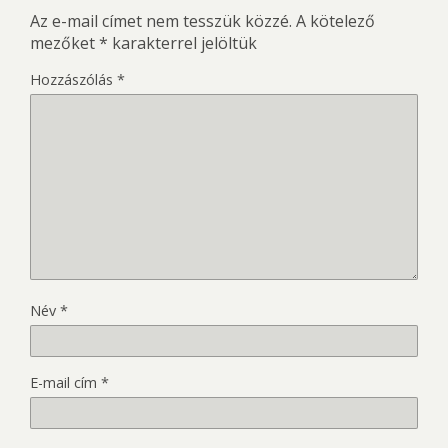
Az e-mail címet nem tesszük közzé.
A kötelező
mezőket
*
karakterrel jelöltük
Hozzászólás
*
Név
*
E-mail cím
*