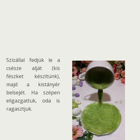
Szizállal fedjük le a
csésze alját (kis
fészket készítünk),
majd a kistányér
belsejét. Ha szépen
eligazgattuk, oda is
ragasztjuk.