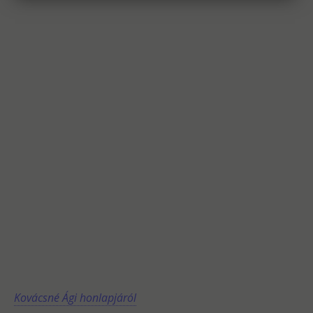
Kovácsné Ági honlapjáról