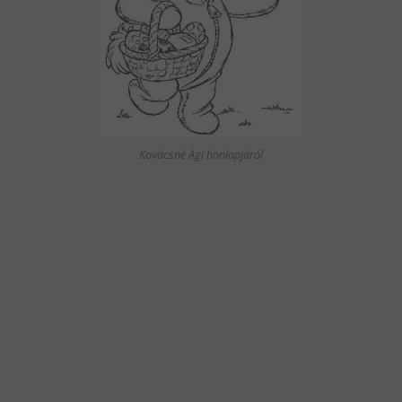
Kovácsné Ági honlapjáról