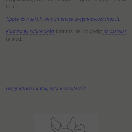
felirat.
Tippek és trükkök, alapismeretek üvegmatricázáshoz itt.
Karácsonyi sablonokért
kattints ide! Itt pedig
az őszieket
találod.
Üvegmatrica minták, sablonok kifestők.