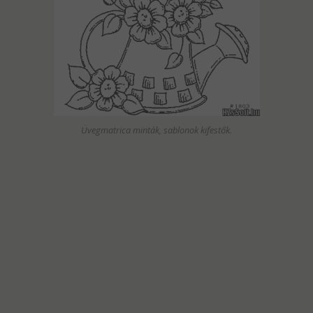
Üvegmatrica minták, sablonok kifestők.