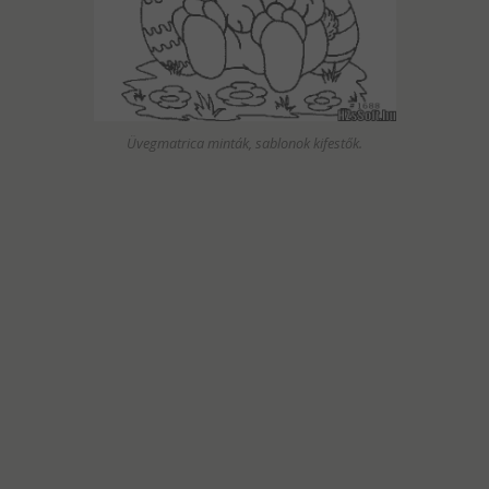
Üvegmatrica minták, sablonok kifestők.