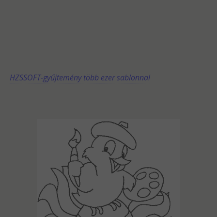
HZSSOFT-gyűjtemény több ezer sablonnal