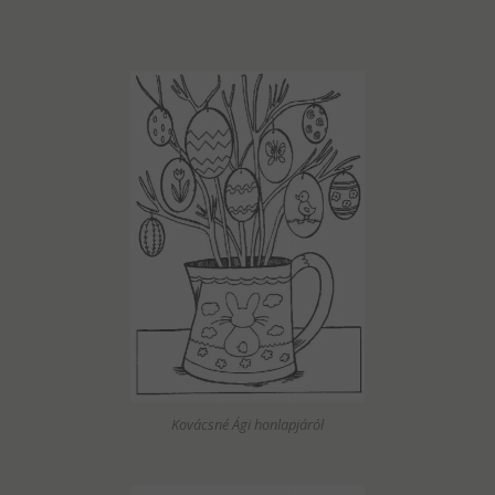
Kovácsné Ági honlapjáról