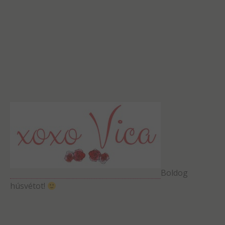
Boldog
húsvétot!