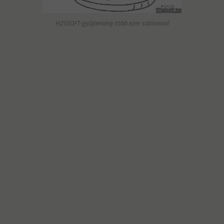
HZSSOFT-gyűjtemény több ezer sablonnal