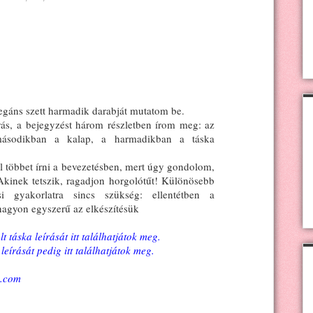
egáns szett harmadik darabját mutatom be.
írás, a bejegyzést három részletben írom meg: az
sodikban a kalap, a harmadikban a táska
 többet írni a bevezetésben, mert úgy gondolom,
Akinek tetszik, ragadjon horgolótűt! Különösebb
i gyakorlatra sincs szükség: ellentétben a
nagyon egyszerű az elkészítésük
t táska leírását itt találhatjátok meg.
leírását pedig itt találhatjátok meg.
d.com