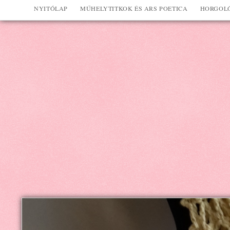
NYITÓLAP
MŰHELYTITKOK ÉS ARS POETICA
HORGOLÓ