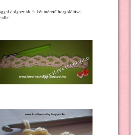
ggal dolgozunk és két méretű horgolótűvel.
allal.