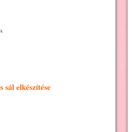
uk
 sál elkészítése