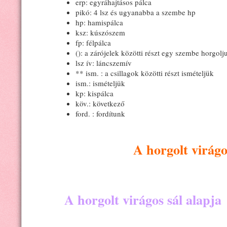
erp: egyráhajtásos pálca
pikó: 4 lsz és ugyanabba a szembe hp
hp: hamispálca
ksz: kúszószem
fp: félpálca
(): a zárójelek közötti részt egy szembe horgolj
lsz ív: láncszemív
** ism. : a csillagok közötti részt ismételjük
ism.: ismételjük
kp: kispálca
köv.: következő
ford. : fordítunk
A horgolt virágos
A horgolt virágos sál alapja