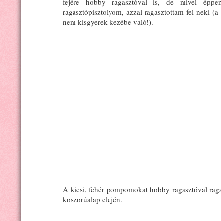
fejére hobby ragasztóval is, de mivel éppe
ragasztópisztolyom, azzal ragasztottam fel neki (a 
nem kisgyerek kezébe való!).
A kicsi, fehér pompomokat hobby ragasztóval ragas
koszorúalap elején.