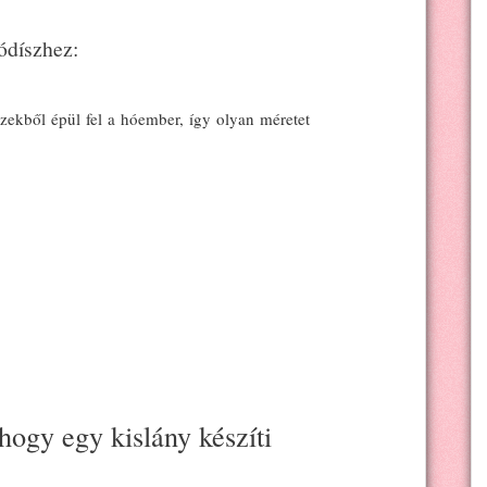
ódíszhez:
ekből épül fel a hóember, így olyan méretet
hogy egy kislány készíti