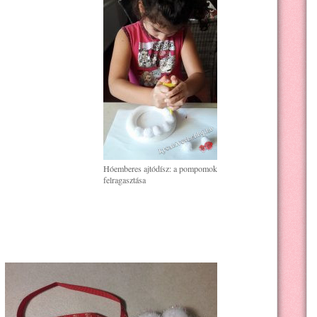
Hóemberes ajtódísz: a pompomok
felragasztása