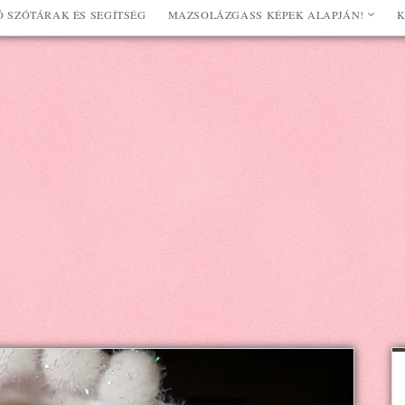
 SZÓTÁRAK ÉS SEGÍTSÉG
MAZSOLÁZGASS KÉPEK ALAPJÁN!
K