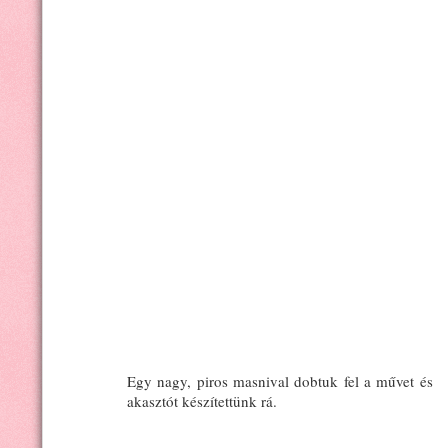
Egy nagy, piros masnival dobtuk fel a művet és
akasztót készítettünk rá.