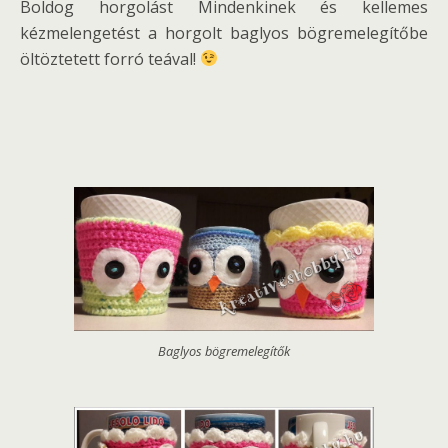
Boldog horgolást Mindenkinek és kellemes
kézmelengetést a horgolt baglyos bögremelegítőbe
öltöztetett forró teával!
Baglyos bögremelegítők