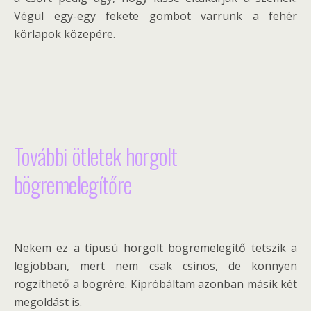
Végül egy-egy fekete gombot varrunk a fehér
körlapok közepére.
További ötletek horgolt
bögremelegítőre
Nekem ez a típusú horgolt bögremelegítő tetszik a
legjobban, mert nem csak csinos, de könnyen
rögzíthető a bögrére. Kipróbáltam azonban másik két
megoldást is.