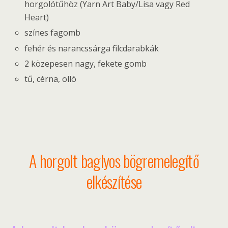
horgolótűhöz (Yarn Art Baby/Lisa vagy Red
Heart)
színes fagomb
fehér és narancssárga filcdarabkák
2 közepesen nagy, fekete gomb
tű, cérna, olló
A horgolt baglyos bögremelegítő
elkészítése