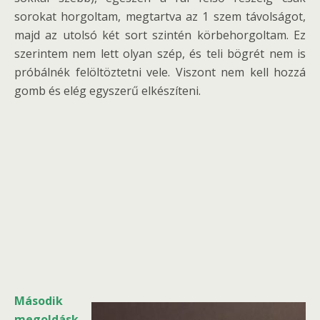
sorokat horgoltam, megtartva az 1 szem távolságot,
majd az utolsó két sort szintén körbehorgoltam. Ez
szerintem nem lett olyan szép, és teli bögrét nem is
próbálnék felöltöztetni vele. Viszont nem kell hozzá
gomb és elég egyszerű elkészíteni.
Második
megoldásk