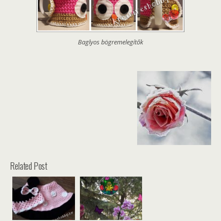
Baglyos bögremelegítők
Related Post