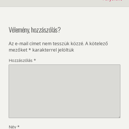
Vélemény, hozzászólás?
Az e-mail címet nem tesszük közzé.
A kötelező
mezőket
*
karakterrel jelöltük
Hozzászólás
*
Név
*