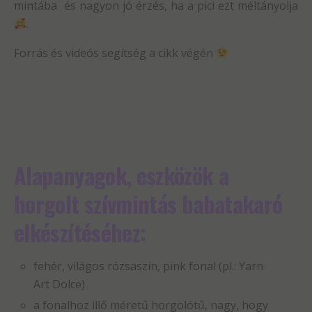
mintába és nagyon jó érzés, ha a pici ezt méltányolja
.
Forrás és videós segítség a cikk végén
Alapanyagok, eszközök a
horgolt szívmintás babatakaró
elkészítéséhez:
fehér, világos rózsaszín, pink fonal (pl.: Yarn
Art Dolce)
a fonalhoz illő méretű horgolótű, nagy, hogy