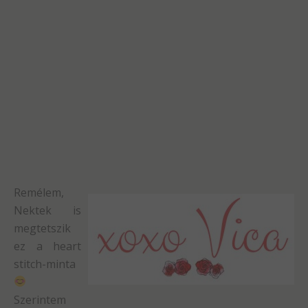
Remélem,
Nektek is
megtetszik
ez a heart
stitch-minta
Szerintem