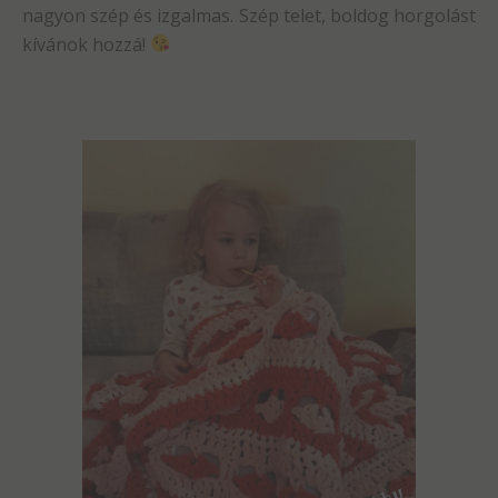
nagyon szép és izgalmas. Szép telet, boldog horgolást
kívánok hozzá!