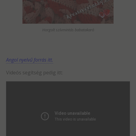
Horgolt szívmintás babatakaró
Angol nyelvű forrás itt.
Videós segítség pedig itt: