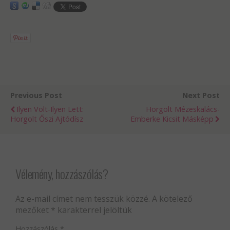
Previous Post
Next Post
Ilyen Volt-Ilyen Lett:
Horgolt Mézeskalács-
Horgolt Őszi Ajtódísz
Emberke Kicsit Másképp
Vélemény, hozzászólás?
Az e-mail címet nem tesszük közzé.
A kötelező
mezőket
*
karakterrel jelöltük
Hozzászólás
*