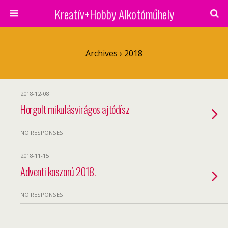
Kreatív+Hobby Alkotóműhely
Archives › 2018
2018-12-08
Horgolt mikulásvirágos ajtódísz
NO RESPONSES
2018-11-15
Adventi koszorú 2018.
NO RESPONSES