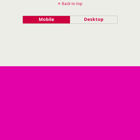
Back to top
Mobile
Desktop