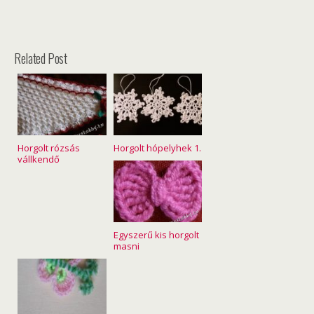
Related Post
Horgolt rózsás
Horgolt hópelyhek 1.
vállkendő
Egyszerű kis horgolt
masni