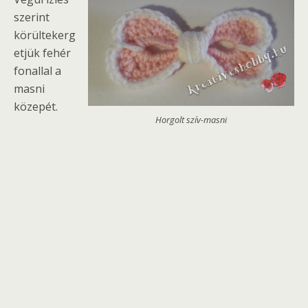
szerint
körültekerg
etjük fehér
fonallal a
masni
közepét.
Horgolt szív-masni