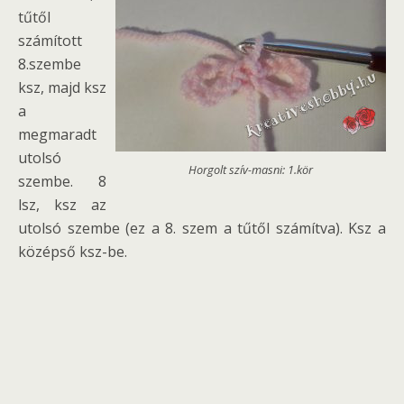
tűtől
számított
8.szembe
ksz, majd ksz
a
megmaradt
utolsó
Horgolt szív-masni: 1.kör
szembe. 8
lsz, ksz az
utolsó szembe (ez a 8. szem a tűtől számítva). Ksz a
középső ksz-be.