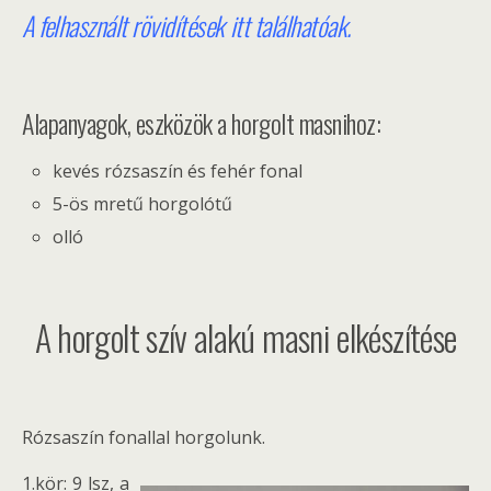
A felhasznált rövidítések itt találhatóak.
Alapanyagok, eszközök a horgolt masnihoz:
kevés rózsaszín és fehér fonal
5-ös mretű horgolótű
olló
A horgolt szív alakú masni elkészítése
Rózsaszín fonallal horgolunk.
1.kör: 9 lsz, a