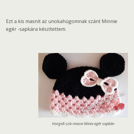
Ezt a kis masnit az unokahúgomnak szánt Minnie
egér -sapkára készítettem.
Horgolt szív-masni Minni egér sapkán