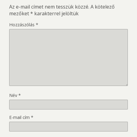
Az e-mail címet nem tesszük közzé.
A kötelező
mezőket
*
karakterrel jelöltük
Hozzászólás
*
Név
*
E-mail cím
*