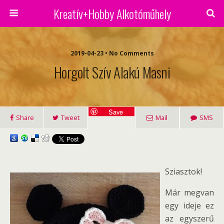
Kreatív+Hobby Alkotóműhely
2019-04-23 • No Comments
Horgolt Szív Alakú Masni
Save
Share
Tweet
Mail
SMS
Sziasztok!
Már megvan
egy ideje ez
az egyszerű