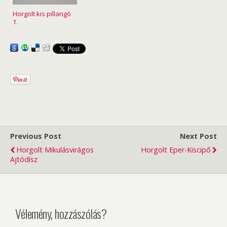
Horgolt kis pillangó
1.
Previous Post
Next Post
Horgolt Mikulásvirágos
Horgolt Eper-Kiscipő
Ajtódísz
Vélemény, hozzászólás?