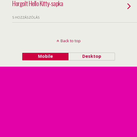
Horgolt Hello Kitty-sapka
5 HOZZÁSZÓLÁS
Back to top
Mobile
Desktop