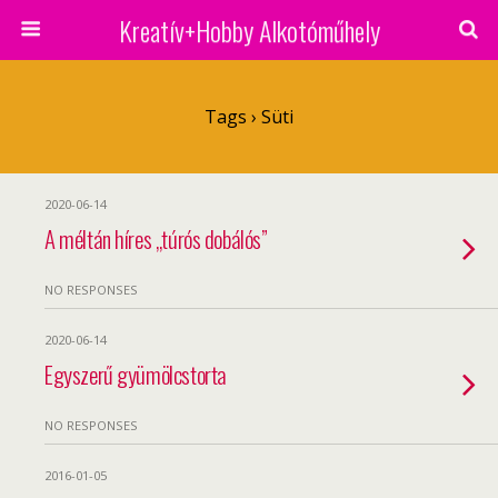
Kreatív+Hobby Alkotóműhely
Tags › Süti
2020-06-14
A méltán híres „túrós dobálós”
NO RESPONSES
2020-06-14
Egyszerű gyümölcstorta
NO RESPONSES
2016-01-05