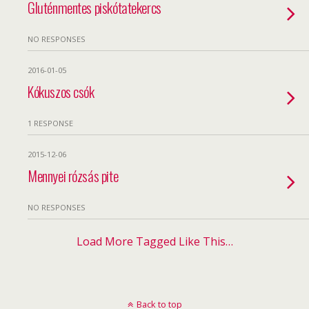
Gluténmentes piskótatekercs
NO RESPONSES
2016-01-05
Kókuszos csók
1 RESPONSE
2015-12-06
Mennyei rózsás pite
NO RESPONSES
Load More Tagged Like This…
Back to top