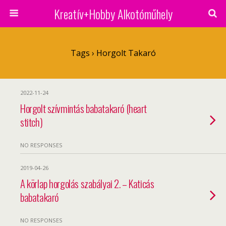
Kreatív+Hobby Alkotóműhely
Tags › Horgolt Takaró
2022-11-24
Horgolt szívmintás babatakaró (heart
stitch)
NO RESPONSES
2019-04-26
A körlap horgolás szabályai 2. – Katicás
babatakaró
NO RESPONSES