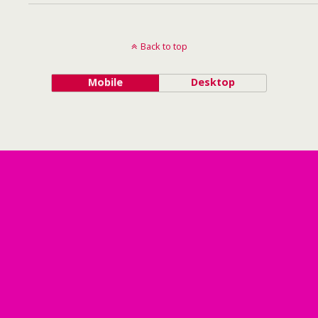
Back to top
Mobile
Desktop