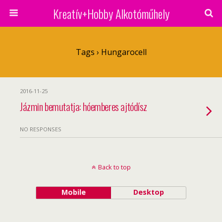
Kreatív+Hobby Alkotóműhely
Tags › Hungarocell
2016-11-25
Jázmin bemutatja: hóemberes ajtódísz
NO RESPONSES
Back to top
Mobile
Desktop