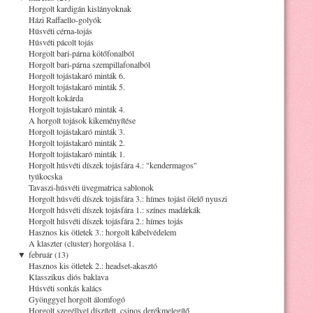
Horgolt kardigán kislányoknak
Házi Raffaello-golyók
Húsvéti cérna-tojás
Húsvéti pácolt tojás
Horgolt bari-párna kötőfonalból
Horgolt bari-párna szempillafonalból
Horgolt tojástakaró minták 6.
Horgolt tojástakaró minták 5.
Horgolt kokárda
Horgolt tojástakaró minták 4.
A horgolt tojások kikeményítése
Horgolt tojástakaró minták 3.
Horgolt tojástakaró minták 2.
Horgolt tojástakaró minták 1.
Horgolt húsvéti díszek tojásfára 4.: "kendermagos"
tyúkocska
Tavaszi-húsvéti üvegmatrica sablonok
Horgolt húsvéti díszek tojásfára 3.: hímes tojást ölelő nyuszi
Horgolt húsvéti díszek tojásfára 1.: színes madárkák
Horgolt húsvéti díszek tojásfára 2.: hímes tojás
Hasznos kis ötletek 3.: horgolt kábelvédelem
A klaszter (cluster) horgolása 1.
▼
február (13)
Hasznos kis ötletek 2.: headset-akasztó
Klasszikus diós baklava
Húsvéti sonkás kalács
Gyönggyel horgolt álomfogó
Horgolt szegéllyel díszített, csinos derékmelegítő