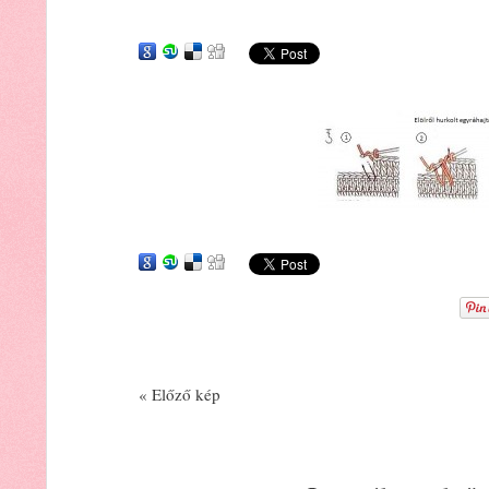
« Előző kép