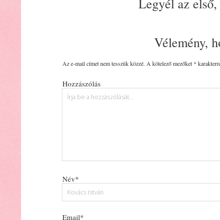
Legyél az első,
Vélemény, h
Az e-mail címet nem tesszük közzé.
A kötelező mezőket
*
karakterre
Hozzászólás
Név*
Email*