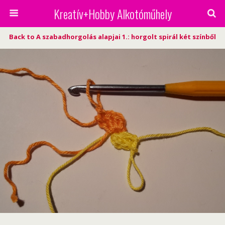
Kreatív+Hobby Alkotóműhely
Back to A szabadhorgolás alapjai 1.: horgolt spirál két színből