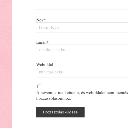
Név*
Email*
Weboldal
A nevem, e-mail címem, és weboldalcímem mentés
hozzászólásomhoz.