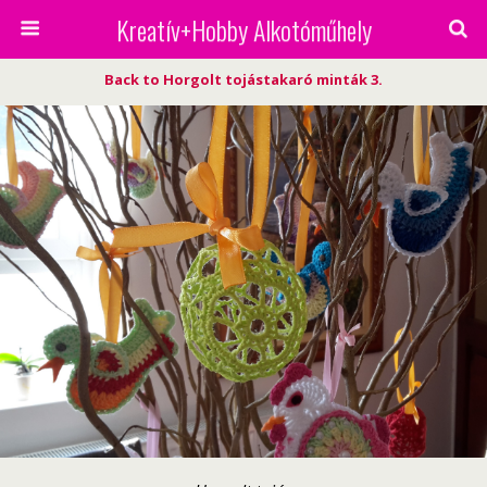
Kreatív+Hobby Alkotóműhely
Back to Horgolt tojástakaró minták 3.