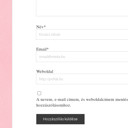
Név*
Email*
Weboldal
A nevem, e-mail címem, és weboldalcímem mentés
hozzászólásomhoz.