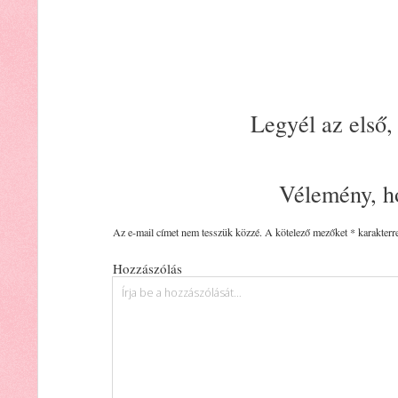
Legyél az első,
Vélemény, h
Az e-mail címet nem tesszük közzé.
A kötelező mezőket
*
karakterre
Hozzászólás