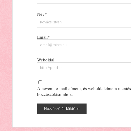
Név*
Email*
Weboldal
A nevem, e-mail címem, és weboldalcímem mentés
hozzászólásomhoz.