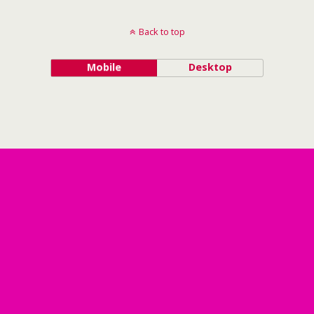
Back to top
Mobile
Desktop