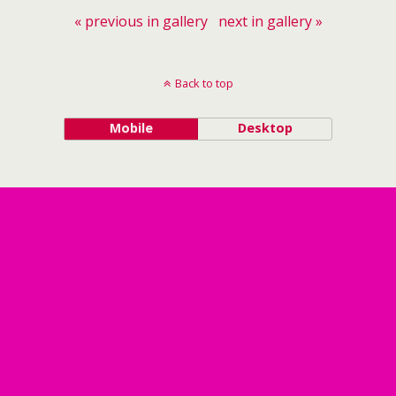
« previous in gallery
next in gallery »
Back to top
Mobile
Desktop