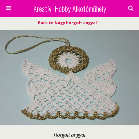
Kreatív+Hobby Alkotóműhely
Back to Nagy horgolt angyal 1.
Horgolt angyal