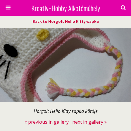
Kreatív+Hobby Alkotóműhely
Back to Horgolt Hello Kitty-sapka
Horgolt Hello Kitty sapka kötője
« previous in gallery
next in gallery »