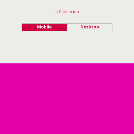
Back to top
Mobile
Desktop