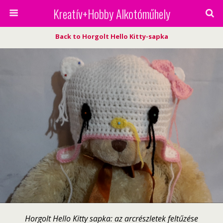
Kreatív+Hobby Alkotóműhely
Back to Horgolt Hello Kitty-sapka
Horgolt Hello Kitty sapka: az arcrészletek feltűzése