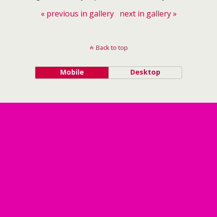
« previous in gallery
next in gallery »
Back to top
Mobile
Desktop