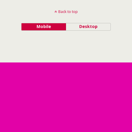
Back to top
Mobile
Desktop