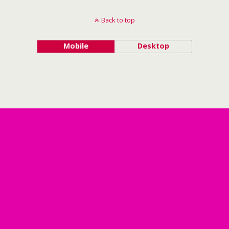
Back to top
Mobile
Desktop