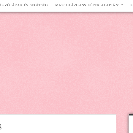
 SZÓTÁRAK ÉS SEGÍTSÉG
MAZSOLÁZGASS KÉPEK ALAPJÁN!
K
8