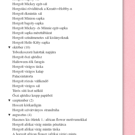
Horgolt Mickey egér-sál
Horgolási rövidítések a Kreatív+Hobby-n
Horgolt ékmintás sál
Horgolt Minion-sapka
Horgolt bagoly-sapka
Horgolt Mickey- és Minnie egér-sapka
Horgolt sapka mérettáblázat
Horgolt színátmenetes sál kislányoknak
Horgolt Hello Kitty-sapka
▼
október (10)
Tobozkoszorú halottak napjára
Horgolt őszi ajtódísz
Halloween-tök faragás
Horgolt virágos táska
Horgolt virágos kalap
Palacsintatorta
Horgolt rózsás vállkendő
Horgolt virágos sál
Túrós süti liszt nélkül
Őszi ajtódísz krepp papírból
▼
szeptember (2)
Hosszú körkardigán
Horgolt szivárványos strandruha
▼
augusztus (4)
Hasznos kis ötletek 1.: african flower motívumokkal
Horgolt afrikai virág mintás pénztárca
Horgolt afrikai virág mintás táska
A horgolt african flower (afrikai virág) minta