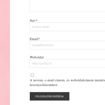
Név*
Email*
Weboldal
A nevem, e-mail címem, és weboldalcímem mentés
hozzászólásomhoz.