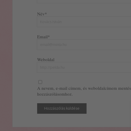
Név*
Email*
Weboldal
A nevem, e-mail címem, és weboldalcímem mentés
hozzászólásomhoz.