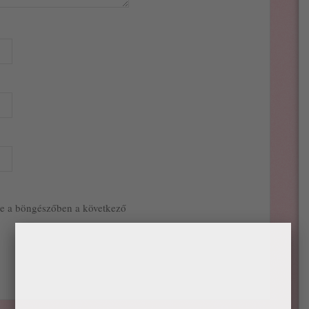
e a böngészőben a következő