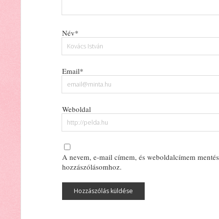
Név*
Email*
Weboldal
A nevem, e-mail címem, és weboldalcímem mentés
hozzászólásomhoz.