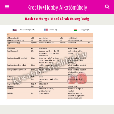
Kreatív+Hobby Alkotóműhely
Back to Horgoló szótárak és segítség