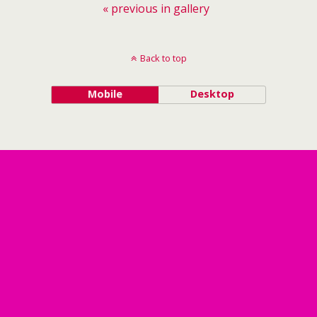
« previous in gallery
Back to top
Mobile
Desktop