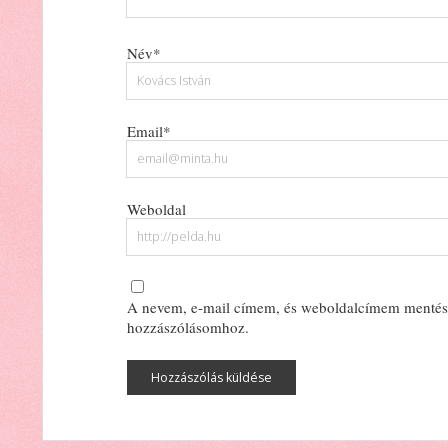
Név*
Email*
Weboldal
A nevem, e-mail címem, és weboldalcímem mentés
hozzászólásomhoz.