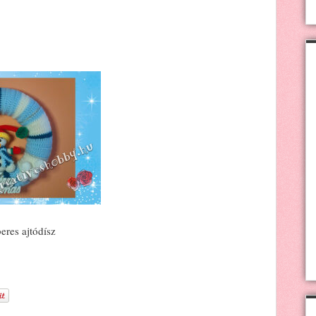
res ajtódísz