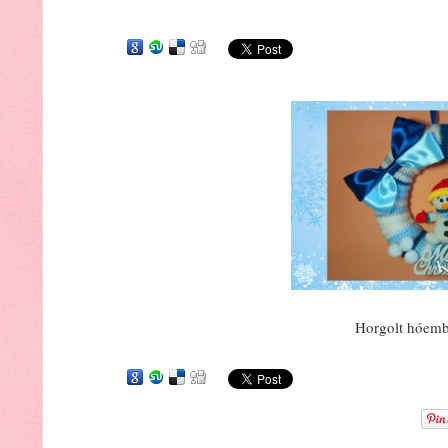
Horgolt hóembe